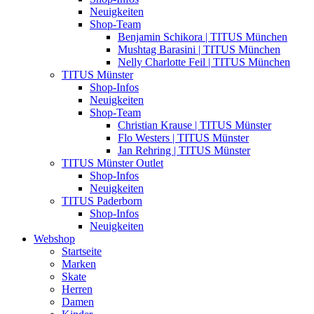
Neuigkeiten
Shop-Team
Benjamin Schikora | TITUS München
Mushtag Barasini | TITUS München
Nelly Charlotte Feil | TITUS München
TITUS Münster
Shop-Infos
Neuigkeiten
Shop-Team
Christian Krause | TITUS Münster
Flo Westers | TITUS Münster
Jan Rehring | TITUS Münster
TITUS Münster Outlet
Shop-Infos
Neuigkeiten
TITUS Paderborn
Shop-Infos
Neuigkeiten
Webshop
Startseite
Marken
Skate
Herren
Damen