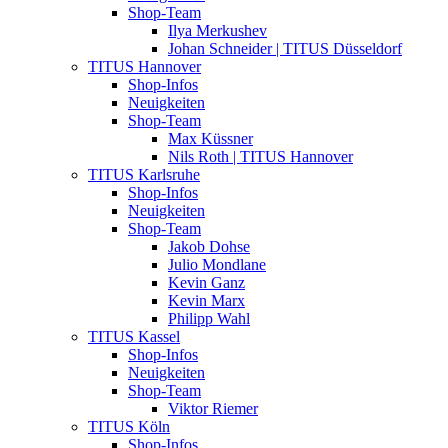
Shop-Team
Ilya Merkushev
Johan Schneider | TITUS Düsseldorf
TITUS Hannover
Shop-Infos
Neuigkeiten
Shop-Team
Max Küssner
Nils Roth | TITUS Hannover
TITUS Karlsruhe
Shop-Infos
Neuigkeiten
Shop-Team
Jakob Dohse
Julio Mondlane
Kevin Ganz
Kevin Marx
Philipp Wahl
TITUS Kassel
Shop-Infos
Neuigkeiten
Shop-Team
Viktor Riemer
TITUS Köln
Shop-Infos