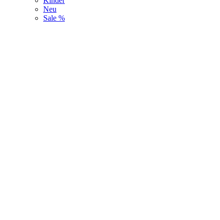
Kinder
Neu
Sale %