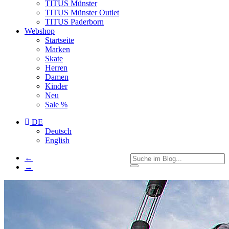
TITUS Münster
TITUS Münster Outlet
TITUS Paderborn
Webshop
Startseite
Marken
Skate
Herren
Damen
Kinder
Neu
Sale %
DE
Deutsch
English
←
→