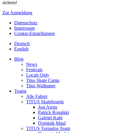
sichern!
Zur Anmeldung
Datenschutz
Impressum
Cookie-Einstellungen
Deutsch
English
Blog
News
Festivals
Locals Only
Titus Skate Camp
Titus Wallpaper
Teams
Alle Fahrer
TITUS Skateboards
Jost Arens
Patrick Rogalski
Gabriel Kahl
Dominik Maul
TITUS Tornados Team