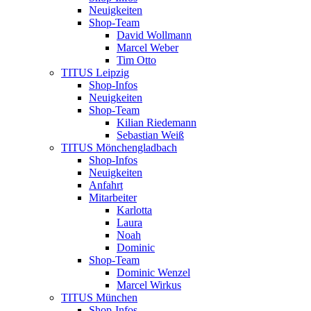
Neuigkeiten
Shop-Team
David Wollmann
Marcel Weber
Tim Otto
TITUS Leipzig
Shop-Infos
Neuigkeiten
Shop-Team
Kilian Riedemann
Sebastian Weiß
TITUS Mönchengladbach
Shop-Infos
Neuigkeiten
Anfahrt
Mitarbeiter
Karlotta
Laura
Noah
Dominic
Shop-Team
Dominic Wenzel
Marcel Wirkus
TITUS München
Shop-Infos