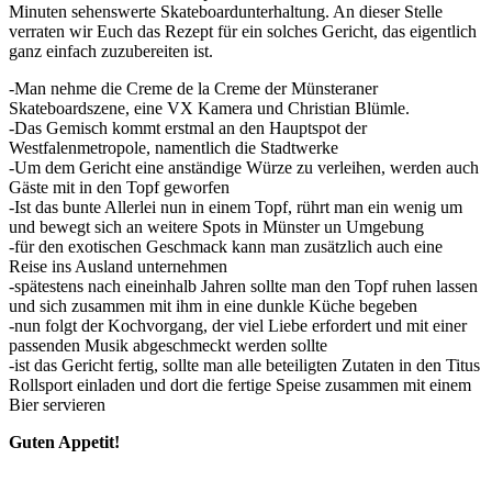
Minuten sehenswerte Skateboardunterhaltung. An dieser Stelle
verraten wir Euch das Rezept für ein solches Gericht, das eigentlich
ganz einfach zuzubereiten ist.
-Man nehme die Creme de la Creme der Münsteraner
Skateboardszene, eine VX Kamera und Christian Blümle.
-Das Gemisch kommt erstmal an den Hauptspot der
Westfalenmetropole, namentlich die Stadtwerke
-Um dem Gericht eine anständige Würze zu verleihen, werden auch
Gäste mit in den Topf geworfen
-Ist das bunte Allerlei nun in einem Topf, rührt man ein wenig um
und bewegt sich an weitere Spots in Münster un Umgebung
-für den exotischen Geschmack kann man zusätzlich auch eine
Reise ins Ausland unternehmen
-spätestens nach eineinhalb Jahren sollte man den Topf ruhen lassen
und sich zusammen mit ihm in eine dunkle Küche begeben
-nun folgt der Kochvorgang, der viel Liebe erfordert und mit einer
passenden Musik abgeschmeckt werden sollte
-ist das Gericht fertig, sollte man alle beteiligten Zutaten in den Titus
Rollsport einladen und dort die fertige Speise zusammen mit einem
Bier servieren
Guten Appetit!