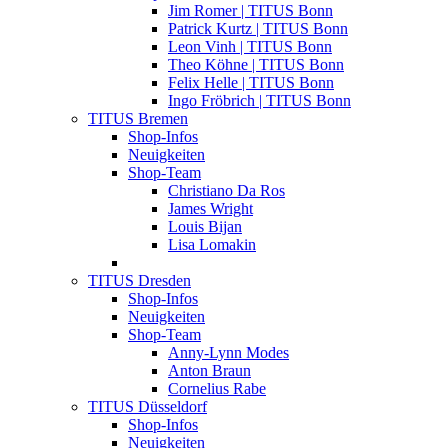
Jim Romer | TITUS Bonn
Patrick Kurtz | TITUS Bonn
Leon Vinh | TITUS Bonn
Theo Köhne | TITUS Bonn
Felix Helle | TITUS Bonn
Ingo Fröbrich | TITUS Bonn
TITUS Bremen
Shop-Infos
Neuigkeiten
Shop-Team
Christiano Da Ros
James Wright
Louis Bijan
Lisa Lomakin
TITUS Dresden
Shop-Infos
Neuigkeiten
Shop-Team
Anny-Lynn Modes
Anton Braun
Cornelius Rabe
TITUS Düsseldorf
Shop-Infos
Neuigkeiten