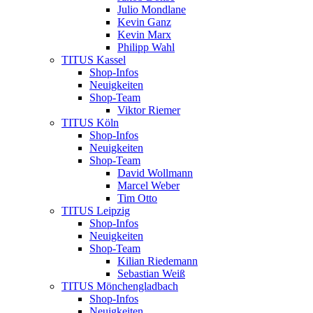
Julio Mondlane
Kevin Ganz
Kevin Marx
Philipp Wahl
TITUS Kassel
Shop-Infos
Neuigkeiten
Shop-Team
Viktor Riemer
TITUS Köln
Shop-Infos
Neuigkeiten
Shop-Team
David Wollmann
Marcel Weber
Tim Otto
TITUS Leipzig
Shop-Infos
Neuigkeiten
Shop-Team
Kilian Riedemann
Sebastian Weiß
TITUS Mönchengladbach
Shop-Infos
Neuigkeiten