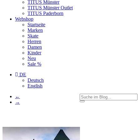
TITUS Münster
TITUS Münster Outlet
TITUS Paderborn
Webshop
Startseite
Marken
Skate
Herren
Damen
Kinder
Neu
Sale %
DE
Deutsch
English
←
→