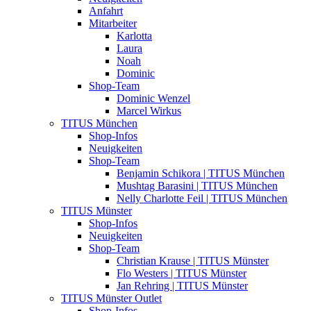
Anfahrt
Mitarbeiter
Karlotta
Laura
Noah
Dominic
Shop-Team
Dominic Wenzel
Marcel Wirkus
TITUS München
Shop-Infos
Neuigkeiten
Shop-Team
Benjamin Schikora | TITUS München
Mushtag Barasini | TITUS München
Nelly Charlotte Feil | TITUS München
TITUS Münster
Shop-Infos
Neuigkeiten
Shop-Team
Christian Krause | TITUS Münster
Flo Westers | TITUS Münster
Jan Rehring | TITUS Münster
TITUS Münster Outlet
Shop-Infos