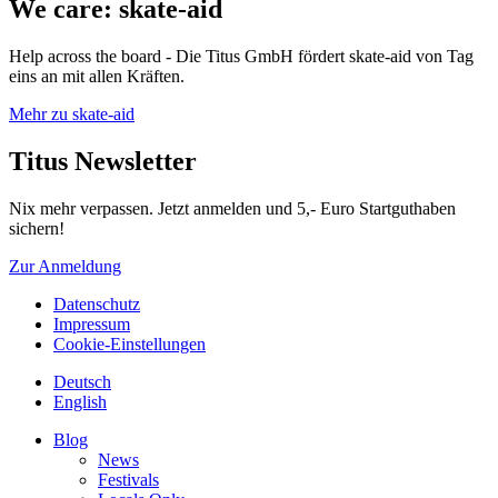
We care: skate-aid
Help across the board - Die Titus GmbH fördert skate-aid von Tag
eins an mit allen Kräften.
Mehr zu skate-aid
Titus Newsletter
Nix mehr verpassen. Jetzt anmelden und 5,- Euro Startguthaben
sichern!
Zur Anmeldung
Datenschutz
Impressum
Cookie-Einstellungen
Deutsch
English
Blog
News
Festivals