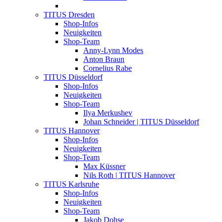
TITUS Dresden
Shop-Infos
Neuigkeiten
Shop-Team
Anny-Lynn Modes
Anton Braun
Cornelius Rabe
TITUS Düsseldorf
Shop-Infos
Neuigkeiten
Shop-Team
Ilya Merkushev
Johan Schneider | TITUS Düsseldorf
TITUS Hannover
Shop-Infos
Neuigkeiten
Shop-Team
Max Küssner
Nils Roth | TITUS Hannover
TITUS Karlsruhe
Shop-Infos
Neuigkeiten
Shop-Team
Jakob Dohse