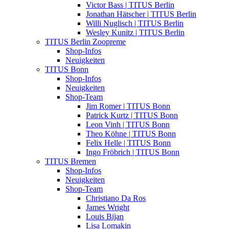
Victor Bass | TITUS Berlin
Jonathan Hätscher | TITUS Berlin
Willi Nuglisch | TITUS Berlin
Wesley Kunitz | TITUS Berlin
TITUS Berlin Zoopreme
Shop-Infos
Neuigkeiten
TITUS Bonn
Shop-Infos
Neuigkeiten
Shop-Team
Jim Romer | TITUS Bonn
Patrick Kurtz | TITUS Bonn
Leon Vinh | TITUS Bonn
Theo Köhne | TITUS Bonn
Felix Helle | TITUS Bonn
Ingo Fröbrich | TITUS Bonn
TITUS Bremen
Shop-Infos
Neuigkeiten
Shop-Team
Christiano Da Ros
James Wright
Louis Bijan
Lisa Lomakin