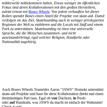
mittlerweile mitbekommen haben. Etwas weniger im öffentlichen
Fokus sind deren Kollaborationen mit den großen Herstellern,
zuletzt erneut mit
Bones Wheels
. Von jedem verkauften Set dieser
Rollen spendet Bones einen Anteil für Projekte von skate-aid. Damit
verfolgen sie das Ziel, Skateboarding auch in weniger privilegierten
Regionen der Welt zu etablieren und die Locals mit Stuff und einem
Park zu unterstützen. Skateboarding ist eben eine universelle
Sprache, die die Menschen zusammen- und nicht
auseinanderbringt, egal welcher Religion, Hautfarbe oder
Nationalität zugehörig.
Auch Bones Wheels Teamrider Aaron "JAWS" Homoki unterstützt
skate-aid Projekte und haut für diese Kollaboration direkt mal einen
dreiminütigen Part raus. Egal ob
von
Dächern,
in
Pools
oder
auf
Handrails, was JAWS da macht ist einfach der Wahnsinn!
Check it out!