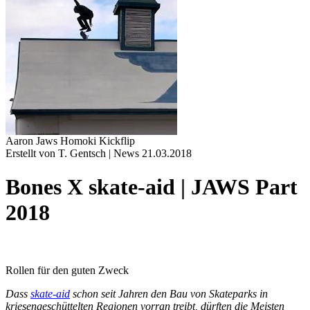
Aaron Jaws Homoki Kickflip
Erstellt von T. Gentsch |
News
21.03.2018
Bones X skate-aid | JAWS Part
2018
Rollen für den guten Zweck
Dass
skate-aid
schon seit Jahren den Bau von Skateparks in
kriesengeschüttelten Regionen vorran treibt, dürften die Meisten