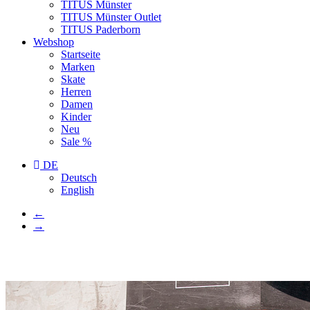
TITUS Münster
TITUS Münster Outlet
TITUS Paderborn
Webshop
Startseite
Marken
Skate
Herren
Damen
Kinder
Neu
Sale %
DE
Deutsch
English
←
→