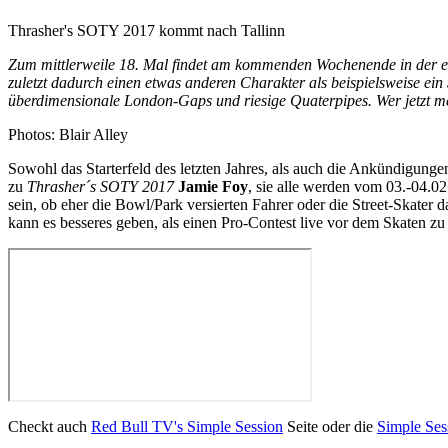
Thrasher's SOTY 2017 kommt nach Tallinn
Zum mittlerweile 18. Mal findet am kommenden Wochenende in der es
zuletzt dadurch einen etwas anderen Charakter als beispielsweise ei
überdimensionale London-Gaps und riesige Quaterpipes. Wer jetzt mei
Photos: Blair Alley
Sowohl das Starterfeld des letzten Jahres, als auch die Ankündigunge
zu
Thrasher´s SOTY 2017
Jamie Foy
, sie alle werden vom 03.-04.0
sein, ob eher die Bowl/Park versierten Fahrer oder die Street-Skate
kann es besseres geben, als einen Pro-Contest live vor dem Skaten zu
Checkt auch
Red Bull TV's Simple Session
Seite oder die
Simple Ses