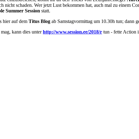
ch nicht schaden. Wer jetzt Lust bekommen hat, auch mal zu einem Con
le Summer Session
statt.
s hier auf dem
Titus
Blog
ab Samstagvormittag um 10.30h tun; dann geht
n mag, kann dies unter
http://www.session.ee/2018/r
tun - fette Action i