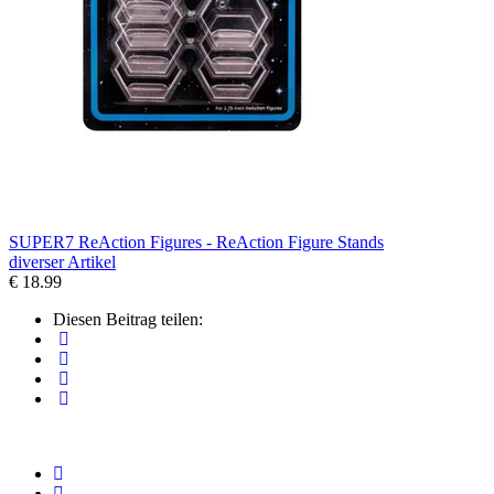
SUPER7 ReAction Figures - ReAction Figure Stands
diverser Artikel
€ 18.99
Diesen Beitrag teilen: