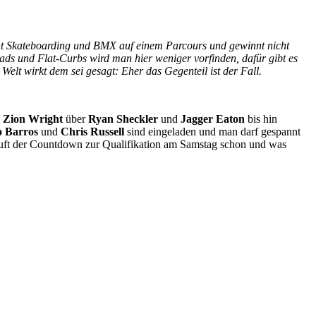
int Skateboarding und BMX auf einem Parcours und gewinnt nicht
ads und Flat-Curbs wird man hier weniger vorfinden, dafür gibt es
elt wirkt dem sei gesagt: Eher das Gegenteil ist der Fall.
n
Zion Wright
über
Ryan Sheckler
und
Jagger Eaton
bis hin
o Barros
und
Chris Russell
sind eingeladen und man darf gespannt
 läuft der Countdown zur Qualifikation am Samstag schon und was