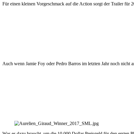
Für einen kleinen Vorgeschmack auf die Action sorgt der Trailer für 
Auch wenn Jamie Foy oder Pedro Barros im letzten Jahr noch nicht 
Was es dazu braucht, um die 10.000 Dollar Preisgeld für den ersten Pl