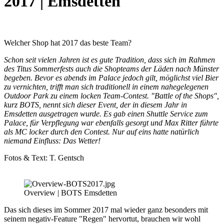
2017 | Emsdetten
Welcher Shop hat 2017 das beste Team?
Schon seit vielen Jahren ist es gute Tradition, dass sich im Rahmen
des Titus Sommerfests auch die Shopteams der Läden nach Münster
begeben. Bevor es abends im Palace jedoch gilt, möglichst viel Bier
zu vernichten, trifft man sich traditionell in einem nahegelegenen
Outdoor Park zu einem locken Team-Contest. "Battle of the Shops",
kurz BOTS, nennt sich dieser Event, der in diesem Jahr in
Emsdetten ausgetragen wurde. Es gab einen Shuttle Service zum
Palace, für Verpflegung war ebenfalls gesorgt und Max Ritter führte
als MC locker durch den Contest. Nur auf eins hatte natürlich
niemand Einfluss: Das Wetter!
Fotos & Text: T. Gentsch
Overview | BOTS Emsdetten
Das sich dieses im Sommer 2017 mal wieder ganz besonders mit
seinem negativ-Feature "Regen" hervortut, brauchen wir wohl