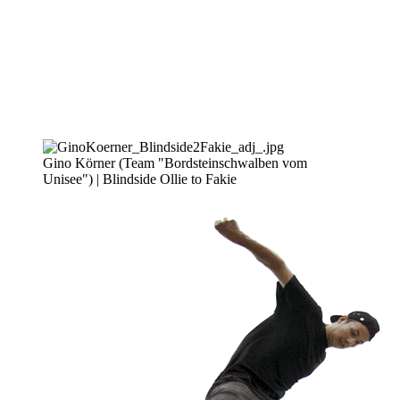
Gino Körner (Team "Bordsteinschwalben vom
Unisee") | Blindside Ollie to Fakie