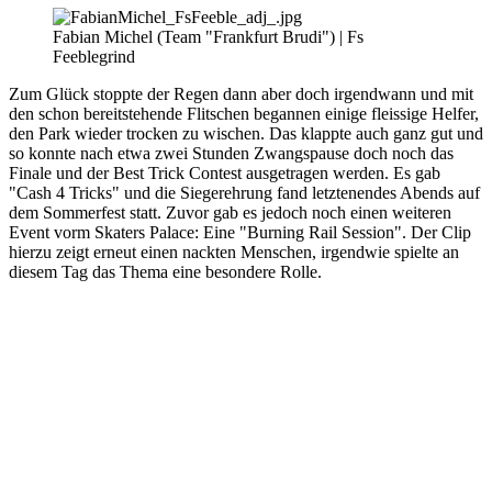
Fabian Michel (Team "Frankfurt Brudi") | Fs
Feeblegrind
Zum Glück stoppte der Regen dann aber doch irgendwann und mit
den schon bereitstehende Flitschen begannen einige fleissige Helfer,
den Park wieder trocken zu wischen. Das klappte auch ganz gut und
so konnte nach etwa zwei Stunden Zwangspause doch noch das
Finale und der Best Trick Contest ausgetragen werden. Es gab
"Cash 4 Tricks" und die Siegerehrung fand letztenendes Abends auf
dem Sommerfest statt. Zuvor gab es jedoch noch einen weiteren
Event vorm Skaters Palace: Eine "Burning Rail Session". Der Clip
hierzu zeigt erneut einen nackten Menschen, irgendwie spielte an
diesem Tag das Thema eine besondere Rolle.