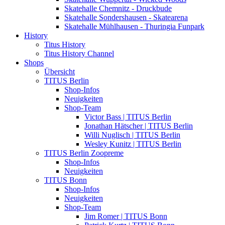
Skatehalle Chemnitz - Druckbude
Skatehalle Sondershausen - Skatearena
Skatehalle Mühlhausen - Thuringia Funpark
History
Titus History
Titus History Channel
Shops
Übersicht
TITUS Berlin
Shop-Infos
Neuigkeiten
Shop-Team
Victor Bass | TITUS Berlin
Jonathan Hätscher | TITUS Berlin
Willi Nuglisch | TITUS Berlin
Wesley Kunitz | TITUS Berlin
TITUS Berlin Zoopreme
Shop-Infos
Neuigkeiten
TITUS Bonn
Shop-Infos
Neuigkeiten
Shop-Team
Jim Romer | TITUS Bonn