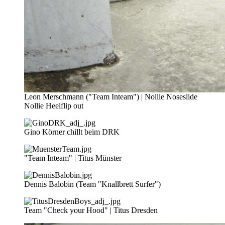
Leon Merschmann ("Team Inteam") | Nollie Noseslide
Nollie Heelflip out
Gino Körner chillt beim DRK
"Team Inteam" | Titus Münster
Dennis Balobin (Team "Knallbrett Surfer")
Team "Check your Hood" | Titus Dresden