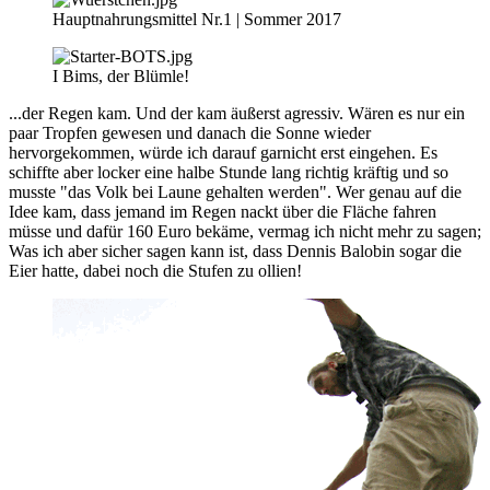
Hauptnahrungsmittel Nr.1 | Sommer 2017
I Bims, der Blümle!
...der Regen kam. Und der kam äußerst agressiv. Wären es nur ein
paar Tropfen gewesen und danach die Sonne wieder
hervorgekommen, würde ich darauf garnicht erst eingehen. Es
schiffte aber locker eine halbe Stunde lang richtig kräftig und so
musste "das Volk bei Laune gehalten werden". Wer genau auf die
Idee kam, dass jemand im Regen nackt über die Fläche fahren
müsse und dafür 160 Euro bekäme, vermag ich nicht mehr zu sagen;
Was ich aber sicher sagen kann ist, dass Dennis Balobin sogar die
Eier hatte, dabei noch die Stufen zu ollien!