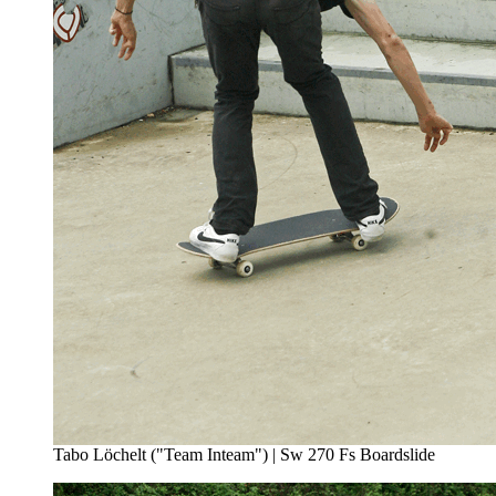
Tabo Löchelt ("Team Inteam") | Sw 270 Fs Boardslide