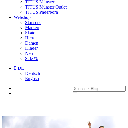
TITUS Münster
TITUS Münster Outlet
TITUS Paderborn
Webshop
Startseite
Marken
Skate
Herren
Damen
Kinder
Neu
Sale %
DE
Deutsch
English
←
→