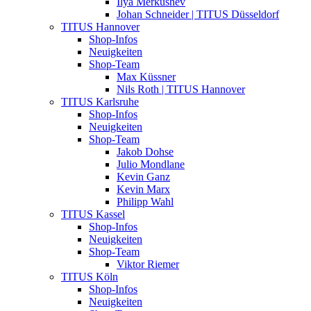
Ilya Merkushev
Johan Schneider | TITUS Düsseldorf
TITUS Hannover
Shop-Infos
Neuigkeiten
Shop-Team
Max Küssner
Nils Roth | TITUS Hannover
TITUS Karlsruhe
Shop-Infos
Neuigkeiten
Shop-Team
Jakob Dohse
Julio Mondlane
Kevin Ganz
Kevin Marx
Philipp Wahl
TITUS Kassel
Shop-Infos
Neuigkeiten
Shop-Team
Viktor Riemer
TITUS Köln
Shop-Infos
Neuigkeiten