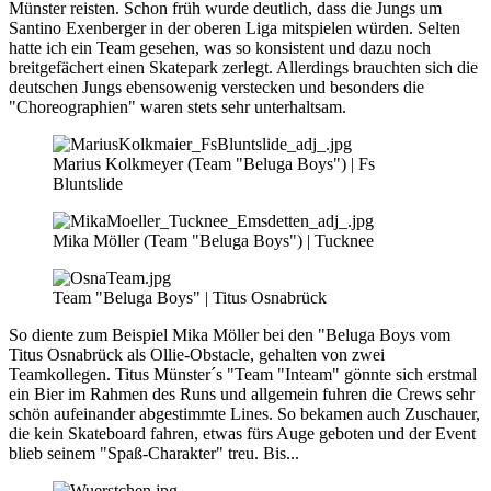
Münster reisten. Schon früh wurde deutlich, dass die Jungs um
Santino Exenberger in der oberen Liga mitspielen würden. Selten
hatte ich ein Team gesehen, was so konsistent und dazu noch
breitgefächert einen Skatepark zerlegt. Allerdings brauchten sich die
deutschen Jungs ebensowenig verstecken und besonders die
"Choreographien" waren stets sehr unterhaltsam.
Marius Kolkmeyer (Team "Beluga Boys") | Fs
Bluntslide
Mika Möller (Team "Beluga Boys") | Tucknee
Team "Beluga Boys" | Titus Osnabrück
So diente zum Beispiel Mika Möller bei den "Beluga Boys vom
Titus Osnabrück als Ollie-Obstacle, gehalten von zwei
Teamkollegen. Titus Münster´s "Team "Inteam" gönnte sich erstmal
ein Bier im Rahmen des Runs und allgemein fuhren die Crews sehr
schön aufeinander abgestimmte Lines. So bekamen auch Zuschauer,
die kein Skateboard fahren, etwas fürs Auge geboten und der Event
blieb seinem "Spaß-Charakter" treu. Bis...