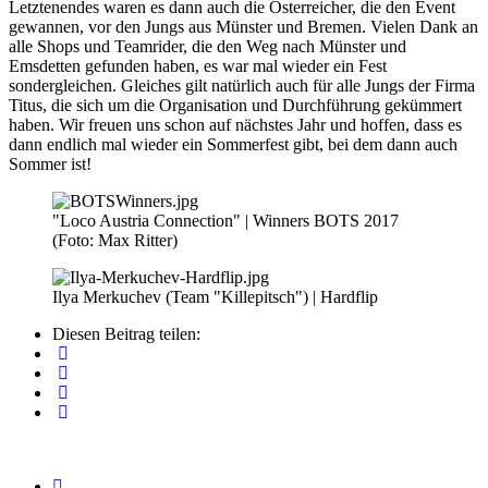
Letztenendes waren es dann auch die Österreicher, die den Event
gewannen, vor den Jungs aus Münster und Bremen. Vielen Dank an
alle Shops und Teamrider, die den Weg nach Münster und
Emsdetten gefunden haben, es war mal wieder ein Fest
sondergleichen. Gleiches gilt natürlich auch für alle Jungs der Firma
Titus, die sich um die Organisation und Durchführung gekümmert
haben. Wir freuen uns schon auf nächstes Jahr und hoffen, dass es
dann endlich mal wieder ein Sommerfest gibt, bei dem dann auch
Sommer ist!
"Loco Austria Connection" | Winners BOTS 2017
(Foto: Max Ritter)
Ilya Merkuchev (Team "Killepitsch") | Hardflip
Diesen Beitrag teilen: