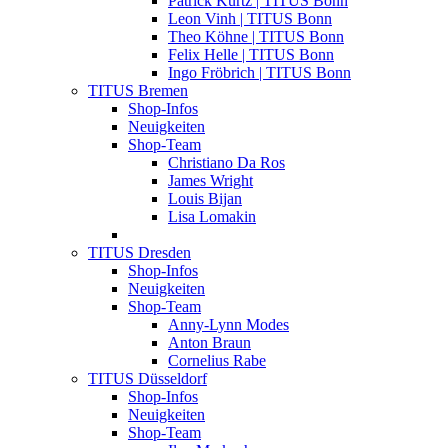
Patrick Kurtz | TITUS Bonn
Leon Vinh | TITUS Bonn
Theo Köhne | TITUS Bonn
Felix Helle | TITUS Bonn
Ingo Fröbrich | TITUS Bonn
TITUS Bremen
Shop-Infos
Neuigkeiten
Shop-Team
Christiano Da Ros
James Wright
Louis Bijan
Lisa Lomakin
TITUS Dresden
Shop-Infos
Neuigkeiten
Shop-Team
Anny-Lynn Modes
Anton Braun
Cornelius Rabe
TITUS Düsseldorf
Shop-Infos
Neuigkeiten
Shop-Team