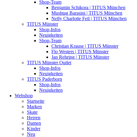
Shop-Team
Benjamin Schikora | TITUS München
Mushtag Barasini | TITUS München
Nelly Charlotte Feil | TITUS München
TITUS Münster
Shop-Infos
Neuigkeiten
Shop-Team
Christian Krause | TITUS Münster
Flo Westers | TITUS Münster
Jan Rehring | TITUS Münster
TITUS Münster Outlet
Shop-Infos
Neuigkeiten
TITUS Paderborn
Shop-Infos
Neuigkeiten
Webshop
Startseite
Marken
Skate
Herren
Damen
Kinder
Neu