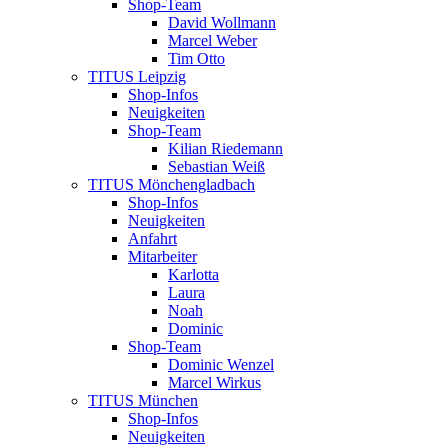
Shop-Team
David Wollmann
Marcel Weber
Tim Otto
TITUS Leipzig
Shop-Infos
Neuigkeiten
Shop-Team
Kilian Riedemann
Sebastian Weiß
TITUS Mönchengladbach
Shop-Infos
Neuigkeiten
Anfahrt
Mitarbeiter
Karlotta
Laura
Noah
Dominic
Shop-Team
Dominic Wenzel
Marcel Wirkus
TITUS München
Shop-Infos
Neuigkeiten