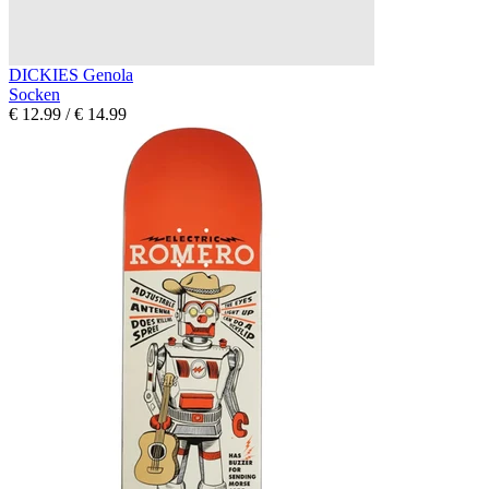
DICKIES Genola
Socken
€ 12.99
/
€ 14.99