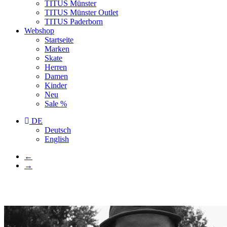
TITUS Münster
TITUS Münster Outlet
TITUS Paderborn
Webshop
Startseite
Marken
Skate
Herren
Damen
Kinder
Neu
Sale %
DE
Deutsch
English
←
→