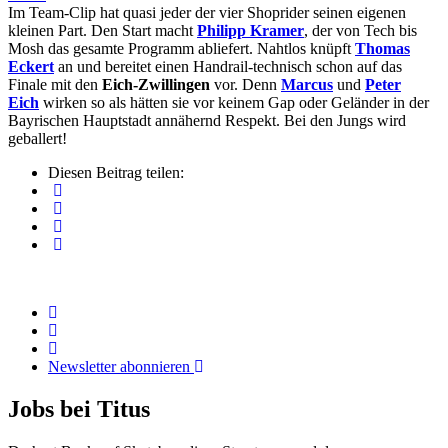
Im Team-Clip hat quasi jeder der vier Shoprider seinen eigenen
kleinen Part. Den Start macht
Philipp Kramer
, der von Tech bis
Mosh das gesamte Programm abliefert. Nahtlos knüpft
Thomas
Eckert
an und bereitet einen Handrail-technisch schon auf das
Finale mit den
Eich-Zwillingen
vor. Denn
Marcus
und
Peter
Eich
wirken so als hätten sie vor keinem Gap oder Geländer in der
Bayrischen Hauptstadt annähernd Respekt. Bei den Jungs wird
geballert!
Diesen Beitrag teilen:
Newsletter abonnieren
Jobs bei Titus