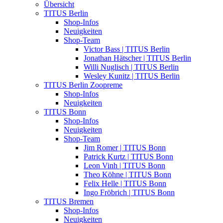
Übersicht
TITUS Berlin
Shop-Infos
Neuigkeiten
Shop-Team
Victor Bass | TITUS Berlin
Jonathan Hätscher | TITUS Berlin
Willi Nuglisch | TITUS Berlin
Wesley Kunitz | TITUS Berlin
TITUS Berlin Zoopreme
Shop-Infos
Neuigkeiten
TITUS Bonn
Shop-Infos
Neuigkeiten
Shop-Team
Jim Romer | TITUS Bonn
Patrick Kurtz | TITUS Bonn
Leon Vinh | TITUS Bonn
Theo Köhne | TITUS Bonn
Felix Helle | TITUS Bonn
Ingo Fröbrich | TITUS Bonn
TITUS Bremen
Shop-Infos
Neuigkeiten