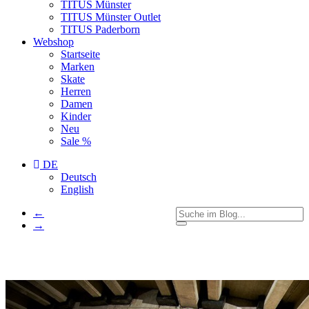
TITUS Münster
TITUS Münster Outlet
TITUS Paderborn
Webshop
Startseite
Marken
Skate
Herren
Damen
Kinder
Neu
Sale %
DE
Deutsch
English
←
→