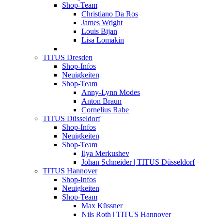
Shop-Team
Christiano Da Ros
James Wright
Louis Bijan
Lisa Lomakin
TITUS Dresden
Shop-Infos
Neuigkeiten
Shop-Team
Anny-Lynn Modes
Anton Braun
Cornelius Rabe
TITUS Düsseldorf
Shop-Infos
Neuigkeiten
Shop-Team
Ilya Merkushev
Johan Schneider | TITUS Düsseldorf
TITUS Hannover
Shop-Infos
Neuigkeiten
Shop-Team
Max Küssner
Nils Roth | TITUS Hannover