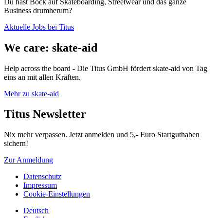
Du hast Bock auf Skateboarding, Streetwear und das ganze
Business drumherum?
Aktuelle Jobs bei Titus
We care: skate-aid
Help across the board - Die Titus GmbH fördert skate-aid von Tag
eins an mit allen Kräften.
Mehr zu skate-aid
Titus Newsletter
Nix mehr verpassen. Jetzt anmelden und 5,- Euro Startguthaben
sichern!
Zur Anmeldung
Datenschutz
Impressum
Cookie-Einstellungen
Deutsch