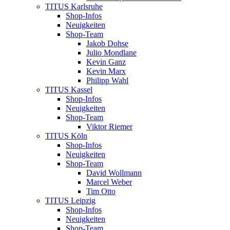
TITUS Karlsruhe
Shop-Infos
Neuigkeiten
Shop-Team
Jakob Dohse
Julio Mondlane
Kevin Ganz
Kevin Marx
Philipp Wahl
TITUS Kassel
Shop-Infos
Neuigkeiten
Shop-Team
Viktor Riemer
TITUS Köln
Shop-Infos
Neuigkeiten
Shop-Team
David Wollmann
Marcel Weber
Tim Otto
TITUS Leipzig
Shop-Infos
Neuigkeiten
Shop-Team